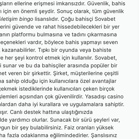
şların ellerine erişmesi imkansızdır. Güvenlik, bahis
rı için en önemli şeydir. Sonuç olarak, tüm güvenlik
̇letişim bingo
lisanslıdır. Çoğu bahisçi Sovabet
ilerini güvende ve rahat hissedebilecekleri bir yer
nsanın platformu bulmasına ve tadını çıkarmasına
i seçenekleri vardır, böylece bahis yapmayı seven
 kazanabilirler. Tıpkı bir oyunda veya bahiste
e her şeyi kontrol etmek için kullanılır. Sovabet,
i sunar ve bu da bahisçiler arasında popüler bir
 veren bir şirkettir. Şirket, müşterilerine çeşitli
a sahip olduğu için kullanıcılara özel avantajlar
ekmek istediklerinde kullanıcıları çeken birçok
emleri açısından çok güvenilirdir. Yasadışı casino
nlardan daha iyi kurallara ve uygulamalara sahiptir.
şır. Canlı destek hattına ulaştığınızda
ilde yardımcı olurlar. Sunacak bir sürü şeyleri var,
gun bir şey bulabilirsiniz. Faiz oranları yüksek
a fazla odaklanma eğilimindedirler. Şanslısınız