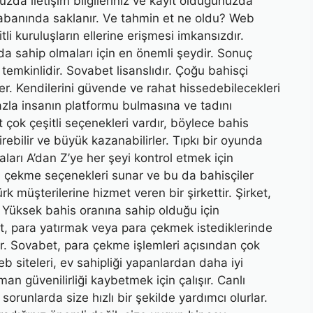
zda iletişim bilgileriniz ve kayıt olduğunuzda
eritabanında saklanır. Ve tahmin et ne oldu? Web
tli kuruluşların ellerine erişmesi imkansızdır.
ada sahip olmaları için en önemli şeydir. Sonuç
temkinlidir. Sovabet lisanslıdır. Çoğu bahisçi
ter. Kendilerini güvende ve rahat hissedebilecekleri
fazla insanın platformu bulmasına ve tadını
 çok çeşitli seçenekleri vardır, böylece bahis
bilir ve büyük kazanabilirler. Tıpkı bir oyunda
ları A’dan Z’ye her şeyi kontrol etmek için
ara çekme seçenekleri sunar ve bu da bahisçiler
k müşterilerine hizmet veren bir şirkettir. Şirket,
r. Yüksek bahis oranına sahip olduğu için
et, para yatırmak veya para çekmek istediklerinde
ir. Sovabet, para çekme işlemleri açısından çok
b siteleri, ev sahipliği yapanlardan daha iyi
an güvenilirliği kaybetmek için çalışır. Canlı
 sorunlarda size hızlı bir şekilde yardımcı olurlar.