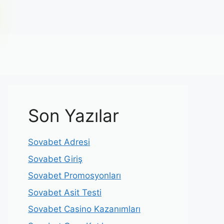
Son Yazılar
Sovabet Adresi
Sovabet Giriş
Sovabet Promosyonları
Sovabet Asit Testi
Sovabet Casino Kazanımları