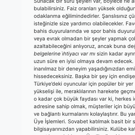
Sunacak bir sürü şeyleri var, böylece ne a
bulabilirsiniz. Faiz oranları yüksek olduğ
odaklanma eğilimindedirler. Şanslısınız çü
isteğinizle size yardımcı olabilecekler. Fav
bahis duyurularında ve spor bahis duyurul
veya evrak olmadan bir şeyler yapmak çok
azaltabileceğini anlıyoruz, ancak buna değ
belgelerine i̇htiyacı var mı
sizin kadar ayrınt
uzun süre en iyisi olmaya devam edecek. S
inanılmaz bir deneyim yaşadığınızdan emin 
hissedeceksiniz. Başka bir şey için endiş
Türkiye’deki oyuncular için popüler bir yer 
yükselişi ile, meraklılarının harekete geç
o kadar çok büyük faydası var ki, herkes 
adresine sahip olmak, müşteriler için büyük
ve bağlantı kurmalarını kolaylaştırır. Bu ya
Üye İşlemleri. Sovabet katılmak basit bir
bilgisayarınızdan yapabilirsiniz. Kulübe ka