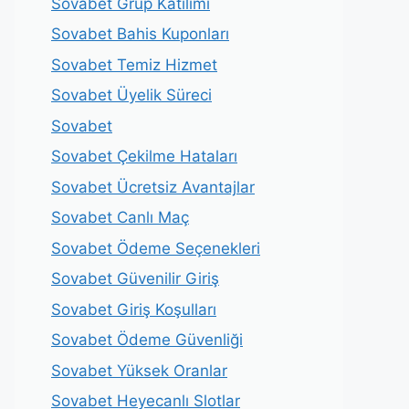
Sovabet Grup Katılımı
Sovabet Bahis Kuponları
Sovabet Temiz Hizmet
Sovabet Üyelik Süreci
Sovabet
Sovabet Çekilme Hataları
Sovabet Ücretsiz Avantajlar
Sovabet Canlı Maç
Sovabet Ödeme Seçenekleri
Sovabet Güvenilir Giriş
Sovabet Giriş Koşulları
Sovabet Ödeme Güvenliği
Sovabet Yüksek Oranlar
Sovabet Heyecanlı Slotlar