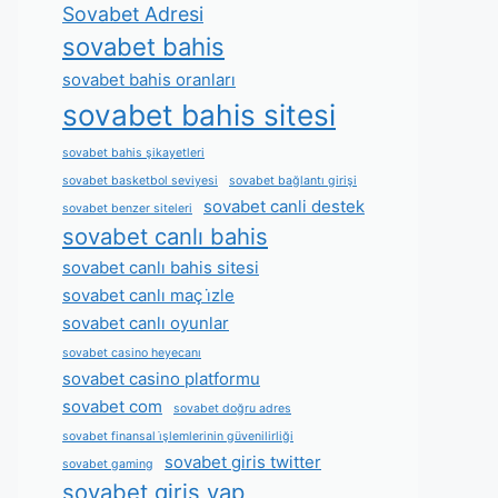
Sovabet Adresi
sovabet bahis
sovabet bahis oranları
sovabet bahis sitesi
sovabet bahis şikayetleri
sovabet basketbol seviyesi
sovabet bağlantı girişi
sovabet canli destek
sovabet benzer siteleri
sovabet canlı bahis
sovabet canlı bahis sitesi
sovabet canlı maç i̇zle
sovabet canlı oyunlar
sovabet casino heyecanı
sovabet casino platformu
sovabet com
sovabet doğru adres
sovabet finansal i̇şlemlerinin güvenilirliği
sovabet giris twitter
sovabet gaming
sovabet giris yap