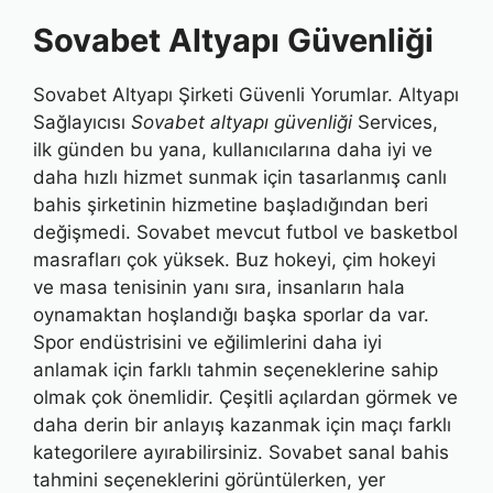
Sovabet Altyapı Güvenliği
Sovabet Altyapı Şirketi Güvenli Yorumlar. Altyapı
Sağlayıcısı
Sovabet altyapı güvenliği
Services,
ilk günden bu yana, kullanıcılarına daha iyi ve
daha hızlı hizmet sunmak için tasarlanmış canlı
bahis şirketinin hizmetine başladığından beri
değişmedi. Sovabet mevcut futbol ve basketbol
masrafları çok yüksek. Buz hokeyi, çim hokeyi
ve masa tenisinin yanı sıra, insanların hala
oynamaktan hoşlandığı başka sporlar da var.
Spor endüstrisini ve eğilimlerini daha iyi
anlamak için farklı tahmin seçeneklerine sahip
olmak çok önemlidir. Çeşitli açılardan görmek ve
daha derin bir anlayış kazanmak için maçı farklı
kategorilere ayırabilirsiniz. Sovabet sanal bahis
tahmini seçeneklerini görüntülerken, yer