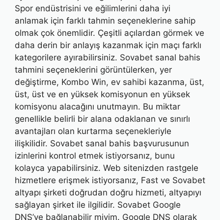
Spor endüstrisini ve eğilimlerini daha iyi
anlamak için farklı tahmin seçeneklerine sahip
olmak çok önemlidir. Çeşitli açılardan görmek ve
daha derin bir anlayış kazanmak için maçı farklı
kategorilere ayırabilirsiniz. Sovabet sanal bahis
tahmini seçeneklerini görüntülerken, yer
değiştirme, Kombo Win, ev sahibi kazanma, üst,
üst, üst ve en yüksek komisyonun en yüksek
komisyonu alacağını unutmayın. Bu miktar
genellikle belirli bir alana odaklanan ve sınırlı
avantajları olan kurtarma seçenekleriyle
ilişkilidir. Sovabet sanal bahis başvurusunun
izinlerini kontrol etmek istiyorsanız, bunu
kolayca yapabilirsiniz. Web sitenizden rastgele
hizmetlere erişmek istiyorsanız, Fast ve Sovabet
altyapı şirketi doğrudan doğru hizmeti, altyapıyı
sağlayan şirket ile ilgilidir. Sovabet Google
DNS’ye bağlanabilir miyim. Google DNS olarak