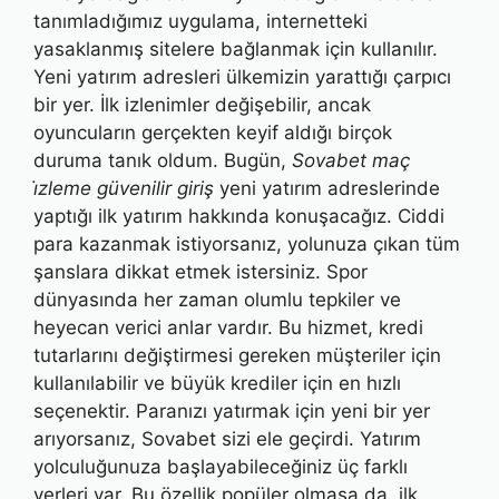
tanımladığımız uygulama, internetteki
yasaklanmış sitelere bağlanmak için kullanılır.
Yeni yatırım adresleri ülkemizin yarattığı çarpıcı
bir yer. İlk izlenimler değişebilir, ancak
oyuncuların gerçekten keyif aldığı birçok
duruma tanık oldum. Bugün,
Sovabet maç
i̇zleme güvenilir giriş
yeni yatırım adreslerinde
yaptığı ilk yatırım hakkında konuşacağız. Ciddi
para kazanmak istiyorsanız, yolunuza çıkan tüm
şanslara dikkat etmek istersiniz. Spor
dünyasında her zaman olumlu tepkiler ve
heyecan verici anlar vardır. Bu hizmet, kredi
tutarlarını değiştirmesi gereken müşteriler için
kullanılabilir ve büyük krediler için en hızlı
seçenektir. Paranızı yatırmak için yeni bir yer
arıyorsanız, Sovabet sizi ele geçirdi. Yatırım
yolculuğunuza başlayabileceğiniz üç farklı
yerleri var. Bu özellik popüler olmasa da, ilk