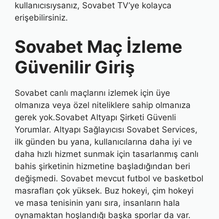
kullanıcısıysanız, Sovabet TV’ye kolayca
erişebilirsiniz.
Sovabet Maç İzleme
Güvenilir Giriş
Sovabet canlı maçlarını izlemek için üye
olmanıza veya özel niteliklere sahip olmanıza
gerek yok.Sovabet Altyapı Şirketi Güvenli
Yorumlar. Altyapı Sağlayıcısı Sovabet Services,
ilk günden bu yana, kullanıcılarına daha iyi ve
daha hızlı hizmet sunmak için tasarlanmış canlı
bahis şirketinin hizmetine başladığından beri
değişmedi. Sovabet mevcut futbol ve basketbol
masrafları çok yüksek. Buz hokeyi, çim hokeyi
ve masa tenisinin yanı sıra, insanların hala
oynamaktan hoşlandığı başka sporlar da var.