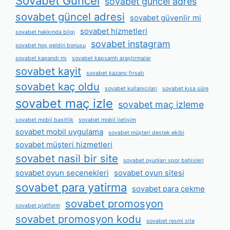
Sovabet Güncel
sovabet güncel adres
sovabet güncel adresi
sovabet güvenlir mi
sovabet hizmetleri
sovabet hakkında bilgi
sovabet instagram
sovabet hoş geldin bonusu
sovabet kapandı mı
sovabet kapsamlı araştırmalar
sovabet kayit
sovabet kazanç fırsatı
sovabet kaç oldu
sovabet kullanıcıları
sovabet kısa süre
sovabet maç izle
sovabet maç izleme
sovabet mobil basitlik
sovabet mobil i̇letişim
sovabet mobil uygulama
sovabet müşteri destek ekibi
sovabet müşteri hizmetleri
sovabet nasil bir site
sovabet oyunları spor bahisleri
sovabet oyun seçenekleri
sovabet oyun sitesi
sovabet para yatirma
sovabet para çekme
sovabet promosyon
sovabet platform
sovabet promosyon kodu
sovabet resmi site