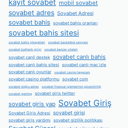
kayit sovabet
mobil sovabet
sovabet adres
Sovabet Adresi
sovabet bahis
sovabet bahis oranları
sovabet bahis sitesi
sovabet bahis şikayetleri
sovabet basketbol seviyesi
sovabet bağlantı girişi
sovabet benzer siteleri
sovabet canlı bahis
sovabet canli destek
sovabet canlı bahis sitesi
sovabet canlı maç i̇zle
sovabet canlı oyunlar
sovabet casino heyecanı
sovabet casino platformu
sovabet com
sovabet doğru adres
sovabet finansal i̇şlemlerinin güvenilirliği
sovabet giris twitter
sovabet gaming
Sovabet Giriş
sovabet giris yap
sovabet girişi
Sovabet Giriş Adresi
sovabet giriş yardımı
sovabet gizlilik politikası