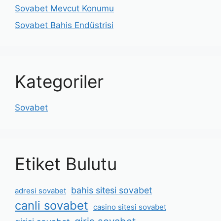
Sovabet Mevcut Konumu
Sovabet Bahis Endüstrisi
Kategoriler
Sovabet
Etiket Bulutu
bahis sitesi sovabet
adresi sovabet
canli sovabet
casino sitesi sovabet