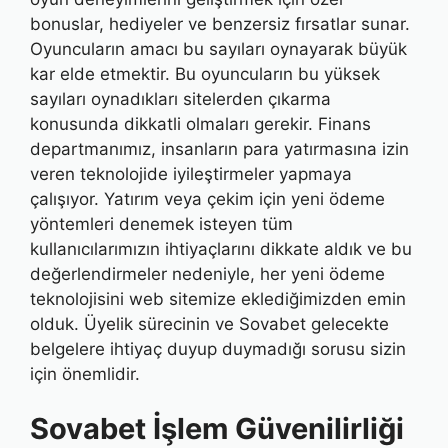
bonuslar, hediyeler ve benzersiz fırsatlar sunar.
Oyuncuların amacı bu sayıları oynayarak büyük
kar elde etmektir. Bu oyuncuların bu yüksek
sayıları oynadıkları sitelerden çıkarma
konusunda dikkatli olmaları gerekir. Finans
departmanımız, insanların para yatırmasına izin
veren teknolojide iyileştirmeler yapmaya
çalışıyor. Yatırım veya çekim için yeni ödeme
yöntemleri denemek isteyen tüm
kullanıcılarımızın ihtiyaçlarını dikkate aldık ve bu
değerlendirmeler nedeniyle, her yeni ödeme
teknolojisini web sitemize eklediğimizden emin
olduk. Üyelik sürecinin ve Sovabet gelecekte
belgelere ihtiyaç duyup duymadığı sorusu sizin
için önemlidir.
Sovabet İşlem Güvenilirliği