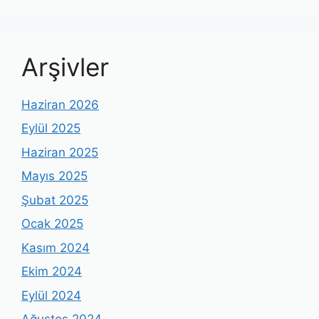
Arşivler
Haziran 2026
Eylül 2025
Haziran 2025
Mayıs 2025
Şubat 2025
Ocak 2025
Kasım 2024
Ekim 2024
Eylül 2024