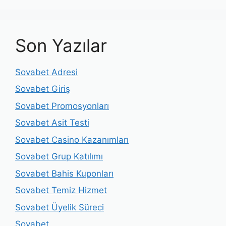
Son Yazılar
Sovabet Adresi
Sovabet Giriş
Sovabet Promosyonları
Sovabet Asit Testi
Sovabet Casino Kazanımları
Sovabet Grup Katılımı
Sovabet Bahis Kuponları
Sovabet Temiz Hizmet
Sovabet Üyelik Süreci
Sovabet