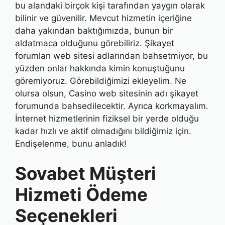
bu alandaki birçok kişi tarafından yaygın olarak
bilinir ve güvenilir. Mevcut hizmetin içeriğine
daha yakından baktığımızda, bunun bir
aldatmaca olduğunu görebiliriz. Şikayet
forumları web sitesi adlarından bahsetmiyor, bu
yüzden onlar hakkında kimin konuştuğunu
göremiyoruz. Görebildiğimizi ekleyelim. Ne
olursa olsun, Casino web sitesinin adı şikayet
forumunda bahsedilecektir. Ayrıca korkmayalım.
İnternet hizmetlerinin fiziksel bir yerde olduğu
kadar hızlı ve aktif olmadığını bildiğimiz için.
Endişelenme, bunu anladık!
Sovabet Müşteri
Hizmeti Ödeme
Seçenekleri