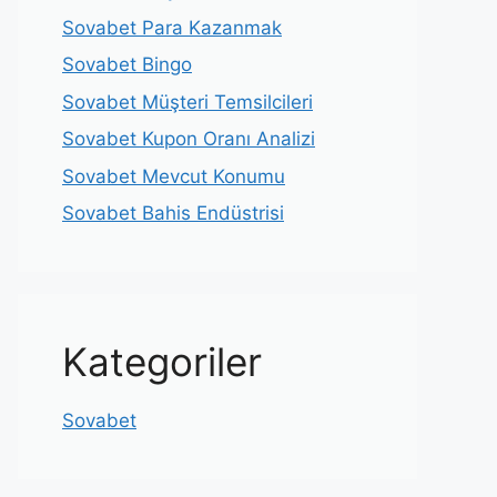
Sovabet Para Kazanmak
Sovabet Bingo
Sovabet Müşteri Temsilcileri
Sovabet Kupon Oranı Analizi
Sovabet Mevcut Konumu
Sovabet Bahis Endüstrisi
Kategoriler
Sovabet