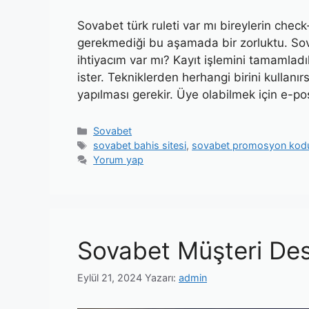
Sovabet türk ruleti var mı bireylerin check
gerekmediği bu aşamada bir zorluktu. Sov
ihtiyacım var mı? Kayıt işlemini tamamladı
ister. Tekniklerden herhangi birini kullanı
yapılması gerekir. Üye olabilmek için e-p
Kategoriler
Sovabet
Etiketler
sovabet bahis sitesi
,
sovabet promosyon kod
Yorum yap
Sovabet Müşteri Des
Eylül 21, 2024
Yazarı:
admin