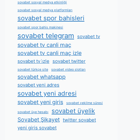
sovabet sosyal medya etkinliği
sovabet sosyal medya platformları
sovabet spor bahisleri
sovabet spor bahis makinesi
sovabet telegram
sovabet tv
sovabet tv canli maç
sovabet tv canli maç izle
sovabet tv i̇zle
sovabet twitter
sovabet türkçe site
sovabet video slotları
sovabet whatsapp
sovabet yeni adres
sovabet yeni adresi
sovabet yeni giris
sovabet çekilme süresi
sovabet üyelik
sovabet üye hesabı
Sovabet Şikayet
twitter sovabet
yeni giris sovabet