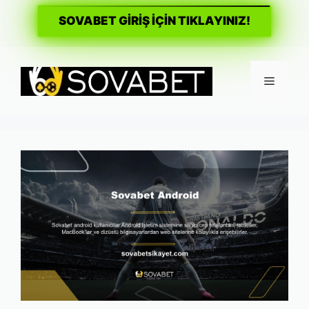
SOVABET GİRİŞ İÇİN TIKLAYINIZ!
İçeriğe
atla
Menü