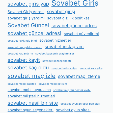
Sovabet Giriş
sovabet giris yap
sovabet girişi
Sovabet Giriş Adresi
sovabet giriş yardımı
sovabet gizlilik politikası
Sovabet Güncel
sovabet güncel adres
sovabet güncel adresi
sovabet güvenlir mi
sovabet hizmetleri
sovabet hakkında bilgi
sovabet instagram
sovabet hoş geldin bonusu
sovabet kapandı mı
sovabet kapsamlı araştırmalar
sovabet kayit
sovabet kazanç fırsatı
sovabet kaç oldu
sovabet kullanıcıları
sovabet kısa süre
sovabet maç izle
sovabet maç izleme
sovabet mobil basitlik
sovabet mobil i̇letişim
sovabet mobil uygulama
sovabet müşteri destek ekibi
sovabet müşteri hizmetleri
sovabet nasil bir site
sovabet oyunları spor bahisleri
sovabet oyun seçenekleri
sovabet oyun sitesi