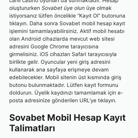
canlı casino oyunları da sunmaktadır. Hesap
oluştururken
Sovabet üye olun
üye olmak
istiyorsanız lütfen öncelikle “Kayıt Ol” butonuna
tıklayın. Daha sonra Sovabet mobil hesap kayıt
işlemini tamamlayabilirsiniz. Aktif mobil hesabı
olan Android cihazlarda mevcut web sitesi
adresini Google Chrome tarayıcısına
girmelisiniz. iOS cihazları Safari tarayıcısıyla
birlikte gelir. Oyuncular yeni giriş adresini
kullanarak ana sayfaya erişmeye devam
edebilecekler. Mobil sitenin üst kısmında giriş
butonu bulunmaktadır. Lütfen kayıt formunu
doldurun. Üyelik kaydınızı tamamlamak için e-
posta adresinize gönderilen URL’ye tıklayın.
Sovabet Mobil Hesap Kayıt
Talimatları