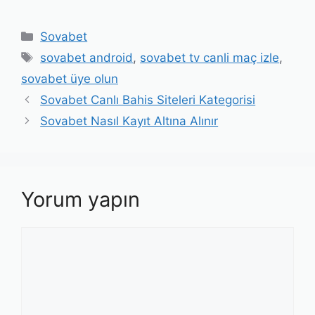
Kategoriler
Sovabet
Etiketler
sovabet android
,
sovabet tv canli maç izle
,
sovabet üye olun
Sovabet Canlı Bahis Siteleri Kategorisi
Sovabet Nasıl Kayıt Altına Alınır
Yorum yapın
Yorum