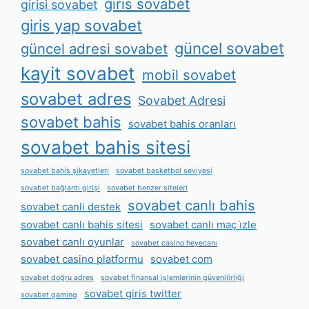
giris sovabet
girisi sovabet
giris yap sovabet
güncel sovabet
güncel adresi sovabet
kayit sovabet
mobil sovabet
sovabet adres
Sovabet Adresi
sovabet bahis
sovabet bahis oranları
sovabet bahis sitesi
sovabet bahis şikayetleri
sovabet basketbol seviyesi
sovabet bağlantı girişi
sovabet benzer siteleri
sovabet canlı bahis
sovabet canli destek
sovabet canlı bahis sitesi
sovabet canlı maç i̇zle
sovabet canlı oyunlar
sovabet casino heyecanı
sovabet casino platformu
sovabet com
sovabet doğru adres
sovabet finansal i̇şlemlerinin güvenilirliği
sovabet giris twitter
sovabet gaming