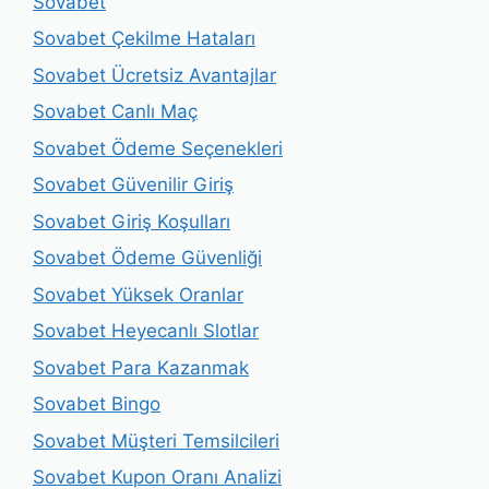
Sovabet
Sovabet Çekilme Hataları
Sovabet Ücretsiz Avantajlar
Sovabet Canlı Maç
Sovabet Ödeme Seçenekleri
Sovabet Güvenilir Giriş
Sovabet Giriş Koşulları
Sovabet Ödeme Güvenliği
Sovabet Yüksek Oranlar
Sovabet Heyecanlı Slotlar
Sovabet Para Kazanmak
Sovabet Bingo
Sovabet Müşteri Temsilcileri
Sovabet Kupon Oranı Analizi