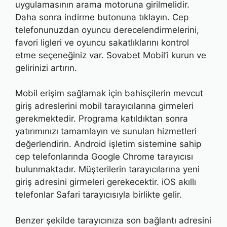
uygulamasının arama motoruna girilmelidir.
Daha sonra indirme butonuna tıklayın. Cep
telefonunuzdan oyuncu derecelendirmelerini,
favori ligleri ve oyuncu sakatlıklarını kontrol
etme seçeneğiniz var. Sovabet Mobil’i kurun ve
gelirinizi artırın.
Mobil erişim sağlamak için bahisçilerin mevcut
giriş adreslerini mobil tarayıcılarına girmeleri
gerekmektedir. Programa katıldıktan sonra
yatırımınızı tamamlayın ve sunulan hizmetleri
değerlendirin. Android işletim sistemine sahip
cep telefonlarında Google Chrome tarayıcısı
bulunmaktadır. Müşterilerin tarayıcılarına yeni
giriş adresini girmeleri gerekecektir. iOS akıllı
telefonlar Safari tarayıcısıyla birlikte gelir.
Benzer şekilde tarayıcınıza son bağlantı adresini