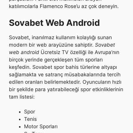
katılımcılarla Flamenco Rose’u az çok deneyin.
Sovabet Web Android
Sovabet, inanılmaz kullanım kolaylığı sunan
modern bir web arayüzüne sahiptir.
Sovabet
web android
Ücretsiz TV özelliği ile Avrupa’nın
birçok yerinde gerçekleşen tüm sporları
keşfedin. Sovabet spor bahis türlerine altyapı
sağlamakta ve satranç müsabakalarında tercih
edilen oranları belirlemektedir. Oyuncuların hızlı
bir şekilde para yatırabileceği spor etkinliklerinin
tam listesi:
Spor
Tenis
Motor Sporları