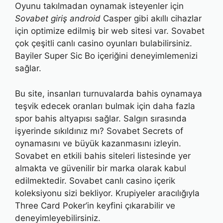
Oyunu takılmadan oynamak isteyenler için
Sovabet giriş android
Casper gibi akıllı cihazlar
için optimize edilmiş bir web sitesi var. Sovabet
çok çeşitli canlı casino oyunları bulabilirsiniz.
Bayiler Super Sic Bo içeriğini deneyimlemenizi
sağlar.
Bu site, insanları turnuvalarda bahis oynamaya
teşvik edecek oranları bulmak için daha fazla
spor bahis altyapısı sağlar. Salgın sırasında
işyerinde sıkıldınız mı? Sovabet Secrets of
oynamasını ve büyük kazanmasını izleyin.
Sovabet en etkili bahis siteleri listesinde yer
almakta ve güvenilir bir marka olarak kabul
edilmektedir. Sovabet canlı casino içerik
koleksiyonu sizi bekliyor. Krupiyeler aracılığıyla
Three Card Poker’in keyfini çıkarabilir ve
deneyimleyebilirsiniz.