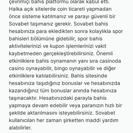
çevrimiçi bahis platformu olarak kabul etti.
Halka açık sitelerde coin ticareti yapmadan
önce sisteme katılmanız ve parayı güvenli bir
Sovabet taşımanız gerekir. Sovabet bahis
hesabınıza para ekledikten sonra kolaylıkla spor
bahisleri bölümüne gidebilir, spor bahis
aktivitelerinizi ve kupon işlemlerinizi vakit
kaybetmeden gerçekleştirebilirsiniz. Önemli
etkinliklere bahis oynamanın yanı sıra casinoda
casino oynayabilir, bingo oynayabilir ve diğer
etkinliklere katılabilirsiniz. Bahis sitesinde
hesabınıza taşıdığınız bonuslar ve hesabınızda
kazandığınız tüm bonuslar anında hesabınıza
taşınacaktır. Hesabınızdaki parayla bahis
yapmaya devam edebilir veya paranızın hızlı bir
şekilde aktarılmasını isteyebilirsiniz. Sovabet
kullanıcıları her zaman şirketten maddi yardım
alabilirler.