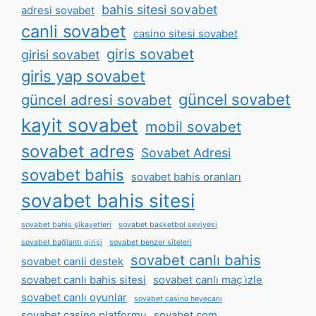
bahis sitesi sovabet
adresi sovabet
canli sovabet
casino sitesi sovabet
giris sovabet
girisi sovabet
giris yap sovabet
güncel sovabet
güncel adresi sovabet
kayit sovabet
mobil sovabet
sovabet adres
Sovabet Adresi
sovabet bahis
sovabet bahis oranları
sovabet bahis sitesi
sovabet bahis şikayetleri
sovabet basketbol seviyesi
sovabet bağlantı girişi
sovabet benzer siteleri
sovabet canlı bahis
sovabet canli destek
sovabet canlı bahis sitesi
sovabet canlı maç i̇zle
sovabet canlı oyunlar
sovabet casino heyecanı
sovabet casino platformu
sovabet com