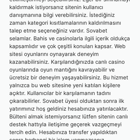
kaldırmak istiyorsanız sitenin kullanıcı
danışmanına bilgi verebilirsiniz. İstediğiniz
zaman kategori kısıtlamalarının kaldırılmasını
talep etme seçeneğiniz vardır. Sovabet
selamlar. Bahis ve casinolarla ilgili içerik oldukça
kapsamlıdır ve çok çeşitli konuları kapsar. Web
sitesi oyunlarını oynayarak deneyim
kazanabilirsiniz. Karşılandığınızda canlı casino
oyunlarında oyun mantığını kavrayabilir ve
ücretsiz bir deneyim yaşayabilirsiniz. Bu hizmet
yalnızca bu web sitesine yeni katılan kişilere
açıktır. Kullanıcılar bir karşılamanın tadını
çıkarabilirler. Sovabet üyesi olduktan sonra ilk
yatırımınız hoş geldiniz hesabınıza yatırılacaktır.
Bülteni almak istemiyorsanız lütfen sitenin canlı
destek hattıyla iletişime geçerek vazgeçmeyi
tercih edin. Hesabınıza transfer yapıldıktan