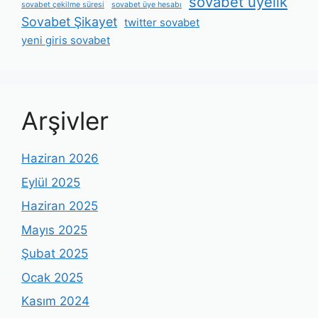
sovabet üyelik
sovabet çekilme süresi
sovabet üye hesabı
Sovabet Şikayet
twitter sovabet
yeni giris sovabet
Arşivler
Haziran 2026
Eylül 2025
Haziran 2025
Mayıs 2025
Şubat 2025
Ocak 2025
Kasım 2024