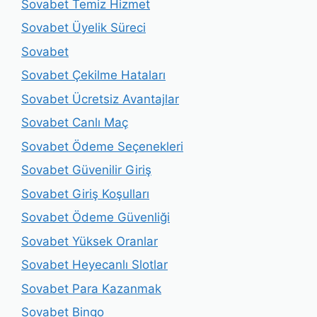
Sovabet Temiz Hizmet
Sovabet Üyelik Süreci
Sovabet
Sovabet Çekilme Hataları
Sovabet Ücretsiz Avantajlar
Sovabet Canlı Maç
Sovabet Ödeme Seçenekleri
Sovabet Güvenilir Giriş
Sovabet Giriş Koşulları
Sovabet Ödeme Güvenliği
Sovabet Yüksek Oranlar
Sovabet Heyecanlı Slotlar
Sovabet Para Kazanmak
Sovabet Bingo