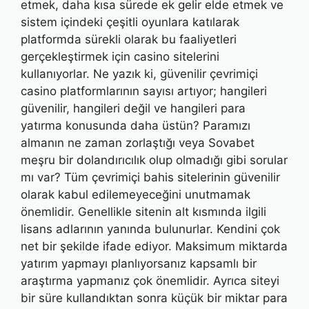
etmek, daha kısa sürede ek gelir elde etmek ve
sistem içindeki çeşitli oyunlara katılarak
platformda sürekli olarak bu faaliyetleri
gerçekleştirmek için casino sitelerini
kullanıyorlar. Ne yazık ki, güvenilir çevrimiçi
casino platformlarının sayısı artıyor; hangileri
güvenilir, hangileri değil ve hangileri para
yatırma konusunda daha üstün? Paramızı
almanın ne zaman zorlaştığı veya Sovabet
meşru bir dolandırıcılık olup olmadığı gibi sorular
mı var? Tüm çevrimiçi bahis sitelerinin güvenilir
olarak kabul edilemeyeceğini unutmamak
önemlidir. Genellikle sitenin alt kısmında ilgili
lisans adlarının yanında bulunurlar. Kendini çok
net bir şekilde ifade ediyor. Maksimum miktarda
yatırım yapmayı planlıyorsanız kapsamlı bir
araştırma yapmanız çok önemlidir. Ayrıca siteyi
bir süre kullandıktan sonra küçük bir miktar para