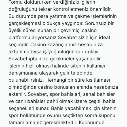
Formu doldururken verdiğiniz bilgilerin
doğruluğunu tekrar kontrol etmeniz önemlidir.
Bu durumda para yatırma ve çekme işlemlerinin
gerçekleşmesi oldukça yaygındır. Sorunsuz bir
üyelik süreci sunan bir çevrimiçi casino
platformu arıyorsanız Sovabet sizin için ideal
seçimdir. Casino kazançlarınız hesabınıza
aktarılmadıysa iş yoğunluğundan dolayı
Sovabet iptalinde gecikmeler yaşanabilir.
İşlemin hızlı olması halinde sitenin kullanıcı
danışmanına ulaşarak gelir talebinde
bulunabilirsiniz. Herhangi bir süre kısıtlaması
olmadığında casino bonusları anında hesabınıza
aktarılır. Sovabet, spor bahisleri, sanal bahisler
ve canlı bahisler dahil olmak üzere çeşitli bahis
seçenekleri sunar. Bahis yapabilmek için sitenin
spor bölümünde oyunu seçtikten sonra kuponu
tamamlamanız gerekmektedir. Kuponunuz