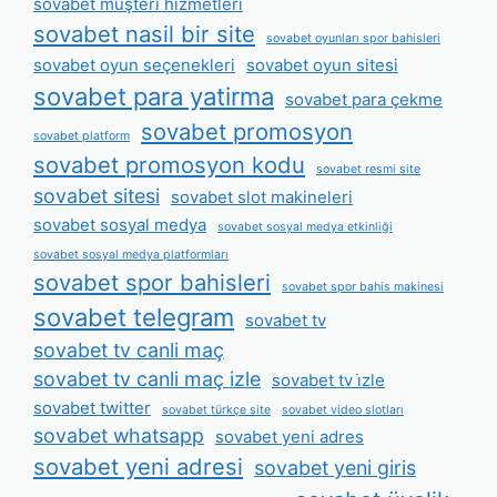
sovabet müşteri hizmetleri
sovabet nasil bir site
sovabet oyunları spor bahisleri
sovabet oyun seçenekleri
sovabet oyun sitesi
sovabet para yatirma
sovabet para çekme
sovabet promosyon
sovabet platform
sovabet promosyon kodu
sovabet resmi site
sovabet sitesi
sovabet slot makineleri
sovabet sosyal medya
sovabet sosyal medya etkinliği
sovabet sosyal medya platformları
sovabet spor bahisleri
sovabet spor bahis makinesi
sovabet telegram
sovabet tv
sovabet tv canli maç
sovabet tv canli maç izle
sovabet tv i̇zle
sovabet twitter
sovabet türkçe site
sovabet video slotları
sovabet whatsapp
sovabet yeni adres
sovabet yeni adresi
sovabet yeni giris