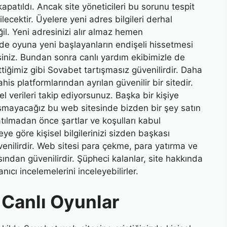
patıldı. Ancak site yöneticileri bu sorunu tespit
ilecektir. Üyelere yeni adres bilgileri derhal
ğil. Yeni adresinizi alır almaz hemen
e de oyuna yeni başlayanların endişeli hissetmesi
siniz. Bundan sonra canlı yardım ekibimizle de
ttiğimiz gibi Sovabet tartışmasız güvenilirdir. Daha
is platformlarından ayrılan güvenilir bir sitedir.
el verileri takip ediyorsunuz. Başka bir kişiye
laşmayacağız bu web sitesinde bizden bir şey satın
tılmadan önce şartlar ve koşulları kabul
e göre kişisel bilgilerinizi sizden başkası
venilirdir. Web sitesi para çekme, para yatırma ve
ısından güvenilirdir. Şüpheci kalanlar, site hakkında
ıcı incelemelerini inceleyebilirler.
 Canlı Oyunlar