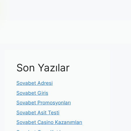
Son Yazılar
Sovabet Adresi
Sovabet Giriş
Sovabet Promosyonları
Sovabet Asit Testi
Sovabet Casino Kazanımları