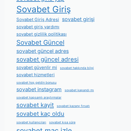
Sovabet Giriş
sovabet girişi
Sovabet Giriş Adresi
sovabet giriş yardımı
sovabet gizlilik politikası
Sovabet Güncel
sovabet güncel adres
sovabet güncel adresi
sovabet güvenlir mi
sovabet hakkında bilgi
sovabet hizmetleri
sovabet hoş geldin bonusu
sovabet instagram
sovabet kapandı mı
sovabet kapsamlı araştırmalar
sovabet kayit
sovabet kazanç fırsatı
sovabet kaç oldu
sovabet kullanıcıları
sovabet kısa süre
sovabet maç izle