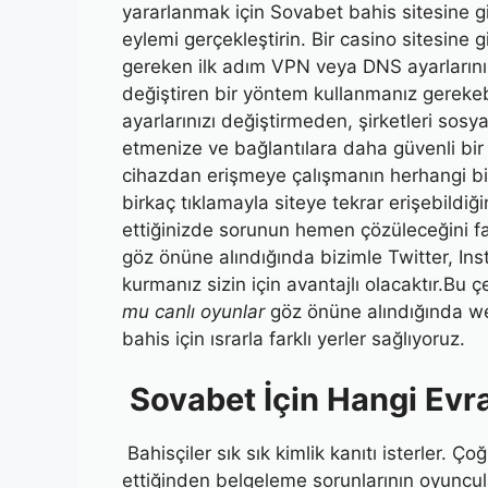
yararlanmak için Sovabet bahis sitesine 
eylemi gerçekleştirin. Bir casino sitesine 
gereken ilk adım VPN veya DNS ayarlarınızı
değiştiren bir yöntem kullanmanız gerekebi
ayarlarınızı değiştirmeden, şirketleri sos
etmenize ve bağlantılara daha güvenli bir 
cihazdan erişmeye çalışmanın herhangi b
birkaç tıklamayla siteye tekrar erişebildiğ
ettiğinizde sorunun hemen çözüleceğini f
göz önüne alındığında bizimle Twitter, In
kurmanız sizin için avantajlı olacaktır.Bu ç
mu canlı oyunlar
göz önüne alındığında we
bahis için ısrarla farklı yerler sağlıyoruz.
Sovabet İçin Hangi Evra
Bahisçiler sık ​​sık kimlik kanıtı isterler. Ç
ettiğinden belgeleme sorunlarının oyuncula