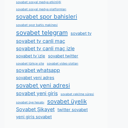
sovabet sosyal medya etkinliği
sovabet sosyal medya platformları
sovabet spor bahisleri
sovabet spor bahis makinesi
sovabet telegram
sovabet tv
sovabet tv canli maç
sovabet tv canli maç izle
sovabet tv i̇zle
sovabet twitter
sovabet türkçe site
sovabet video slotları
sovabet whatsapp
sovabet yeni adres
sovabet yeni adresi
sovabet yeni giris
sovabet çekilme süresi
sovabet üyelik
sovabet üye hesabı
Sovabet Şikayet
twitter sovabet
yeni giris sovabet