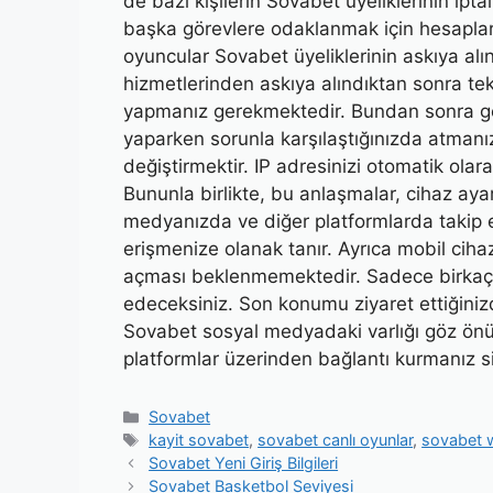
de bazı kişilerin Sovabet üyeliklerinin i
başka görevlere odaklanmak için hesaplar
oyuncular Sovabet üyeliklerinin askıya alı
hizmetlerinden askıya alındıktan sonra tek
yapmanız gerekmektedir. Bundan sonra gerek
yaparken sorunla karşılaştığınızda atmanı
değiştirmektir. IP adresinizi otomatik olar
Bununla birlikte, bu anlaşmalar, cihaz ayar
medyanızda ve diğer platformlarda takip e
erişmenize olanak tanır. Ayrıca mobil cih
açması beklenmemektedir. Sadece birkaç tı
edeceksiniz. Son konumu ziyaret ettiğini
Sovabet sosyal medyadaki varlığı göz önün
platformlar üzerinden bağlantı kurmanız sizi
Kategoriler
Sovabet
Etiketler
kayit sovabet
,
sovabet canlı oyunlar
,
sovabet w
Sovabet Yeni Giriş Bilgileri
Sovabet Basketbol Seviyesi