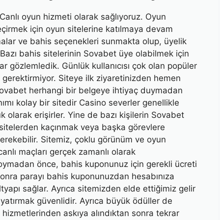
Canlı oyun hizmeti olarak sağlıyoruz. Oyun
eçirmek için oyun sitelerine katılmaya devam
temalar ve bahis seçenekleri sunmakta olup, üyelik
Bazı bahis sitelerinin Sovabet üye olabilmek için
ar gözlemledik. Günlük kullanıcısı çok olan popüler
k gerektirmiyor. Siteye ilk ziyaretinizden hemen
. Sovabet herhangi bir belgeye ihtiyaç duymadan
ımı kolay bir sitedir Casino severler genellikle
k olarak erişirler. Yine de bazı kişilerin Sovabet
 sitelerden kaçınmak veya başka görevlere
erekebilir. Sitemiz, çoklu görünüm ve oyun
k canlı maçları gerçek zamanlı olarak
koymadan önce, bahis kuponunuz için gerekli ücreti
 sonra parayı bahis kuponunuzdan hesabınıza
altyapı sağlar. Ayrıca sitemizden elde ettiğimiz gelir
 yatırmak güvenlidir. Ayrıca büyük ödüller de
 hizmetlerinden askıya alındıktan sonra tekrar