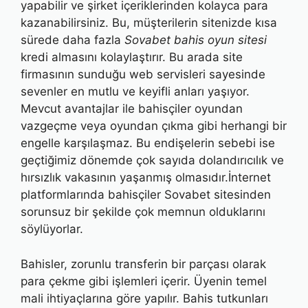
yapabilir ve şirket içeriklerinden kolayca para
kazanabilirsiniz. Bu, müşterilerin sitenizde kısa
sürede daha fazla
Sovabet bahis oyun sitesi
kredi almasını kolaylaştırır. Bu arada site
firmasının sunduğu web servisleri sayesinde
sevenler en mutlu ve keyifli anları yaşıyor.
Mevcut avantajlar ile bahisçiler oyundan
vazgeçme veya oyundan çıkma gibi herhangi bir
engelle karşılaşmaz. Bu endişelerin sebebi ise
geçtiğimiz dönemde çok sayıda dolandırıcılık ve
hırsızlık vakasının yaşanmış olmasıdır.İnternet
platformlarında bahisçiler Sovabet sitesinden
sorunsuz bir şekilde çok memnun olduklarını
söylüyorlar.
Bahisler, zorunlu transferin bir parçası olarak
para çekme gibi işlemleri içerir. Üyenin temel
mali ihtiyaçlarına göre yapılır. Bahis tutkunları