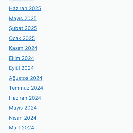
Haziran 2025
Mayıs 2025
Şubat 2025
Ocak 2025
Kasım 2024
Ekim 2024
Eylül 2024
Ağustos 2024
Temmuz 2024
Haziran 2024
Mayıs 2024
Nisan 2024
Mart 2024