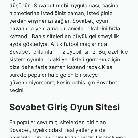
düşünün. Sovabet mobil uygulaması, casino
hizmetlerine istediğiniz zaman, istediğiniz
yerden erişmenizi sağlar. Sovabet, oyun
pazarında yeni ama kullanıcıların kalbini hızla
kazandı. Bahis siteleri en büyük gelişmeyi ilk
ayda gösteriyor. Artık futbol maçlarında
Sovabet reklamlarını izleyebilirsiniz. Bu, özellikle
sistem oyunlarındaki yenilikleri görmemiz için
bize daha fazla zaman kazandıracak.Kısa
sürede popüler hale gelen bir siteye
güvenemiyorsanız, kesin bahis için Sovabet
seçin!
Sovabet Giriş Oyun Sitesi
En popüler çevrimiçi sitelerden biri olan
Sovabet, üyelik odaklı faaliyetleriyle de
hayranlarının güvenini kazanmıştır. Lisanslı web