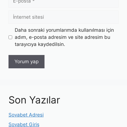
posta
İnternet
sitesi
Daha sonraki yorumlarımda kullanılması için
adım, e-posta adresim ve site adresim bu
tarayıcıya kaydedilsin.
Son Yazılar
Sovabet Adresi
Sovabet Giriş