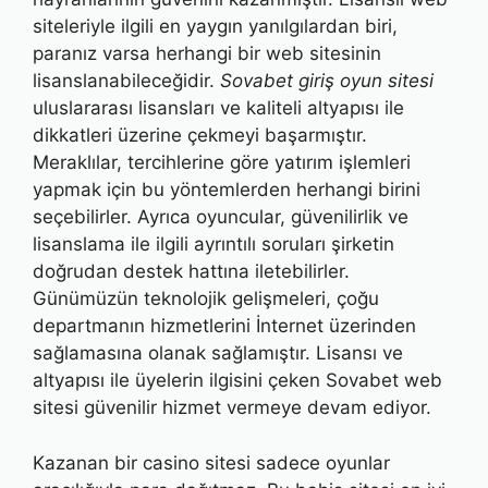
siteleriyle ilgili en yaygın yanılgılardan biri,
paranız varsa herhangi bir web sitesinin
lisanslanabileceğidir.
Sovabet giriş oyun sitesi
uluslararası lisansları ve kaliteli altyapısı ile
dikkatleri üzerine çekmeyi başarmıştır.
Meraklılar, tercihlerine göre yatırım işlemleri
yapmak için bu yöntemlerden herhangi birini
seçebilirler. Ayrıca oyuncular, güvenilirlik ve
lisanslama ile ilgili ayrıntılı soruları şirketin
doğrudan destek hattına iletebilirler.
Günümüzün teknolojik gelişmeleri, çoğu
departmanın hizmetlerini İnternet üzerinden
sağlamasına olanak sağlamıştır. Lisansı ve
altyapısı ile üyelerin ilgisini çeken Sovabet web
sitesi güvenilir hizmet vermeye devam ediyor.
Kazanan bir casino sitesi sadece oyunlar