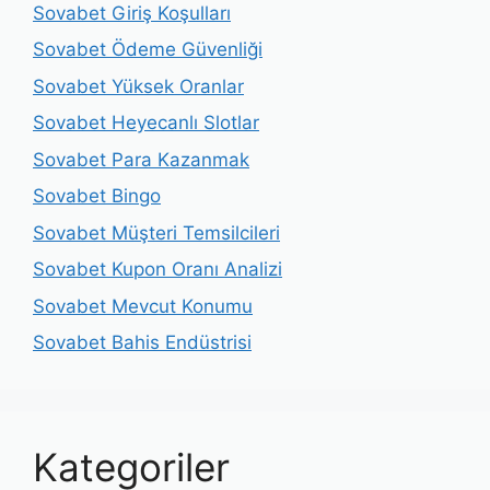
Sovabet Giriş Koşulları
Sovabet Ödeme Güvenliği
Sovabet Yüksek Oranlar
Sovabet Heyecanlı Slotlar
Sovabet Para Kazanmak
Sovabet Bingo
Sovabet Müşteri Temsilcileri
Sovabet Kupon Oranı Analizi
Sovabet Mevcut Konumu
Sovabet Bahis Endüstrisi
Kategoriler