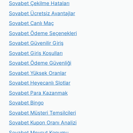
Sovabet Çekilme Hataları
Sovabet Ücretsiz Avantajlar
Sovabet Canlı Maç
Sovabet Ödeme Seçenekleri
Sovabet Güvenilir Giriş
Sovabet Giriş Koşulları
Sovabet Ödeme Güvenliği
Sovabet Yüksek Oranlar
Sovabet Heyecanlı Slotlar
Sovabet Para Kazanmak
Sovabet Bingo
Sovabet Müşteri Temsilcileri
Sovabet Kupon Oranı Analizi
Sovabet Mevcut Konumu