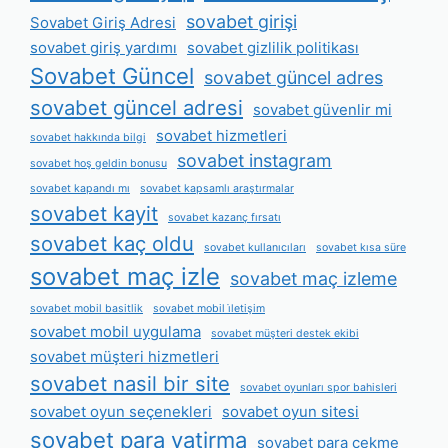
sovabet girişi
Sovabet Giriş Adresi
sovabet giriş yardımı
sovabet gizlilik politikası
Sovabet Güncel
sovabet güncel adres
sovabet güncel adresi
sovabet güvenlir mi
sovabet hizmetleri
sovabet hakkında bilgi
sovabet instagram
sovabet hoş geldin bonusu
sovabet kapandı mı
sovabet kapsamlı araştırmalar
sovabet kayit
sovabet kazanç fırsatı
sovabet kaç oldu
sovabet kullanıcıları
sovabet kısa süre
sovabet maç izle
sovabet maç izleme
sovabet mobil basitlik
sovabet mobil i̇letişim
sovabet mobil uygulama
sovabet müşteri destek ekibi
sovabet müşteri hizmetleri
sovabet nasil bir site
sovabet oyunları spor bahisleri
sovabet oyun seçenekleri
sovabet oyun sitesi
sovabet para yatirma
sovabet para çekme