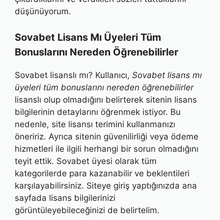
düşünüyorum.
Sovabet Lisans Mı Üyeleri Tüm
Bonuslarını Nereden Öğrenebilirler
Sovabet lisanslı mı? Kullanıcı,
Sovabet lisans mı
üyeleri tüm bonuslarını nereden öğrenebilirler
lisanslı olup olmadığını belirterek sitenin lisans
bilgilerinin detaylarını öğrenmek istiyor. Bu
nedenle, site lisansı terimini kullanmanızı
öneririz. Ayrıca sitenin güvenilirliği veya ödeme
hizmetleri ile ilgili herhangi bir sorun olmadığını
teyit ettik. Sovabet üyesi olarak tüm
kategorilerde para kazanabilir ve beklentileri
karşılayabilirsiniz. Siteye giriş yaptığınızda ana
sayfada lisans bilgilerinizi
görüntüleyebileceğinizi de belirtelim.