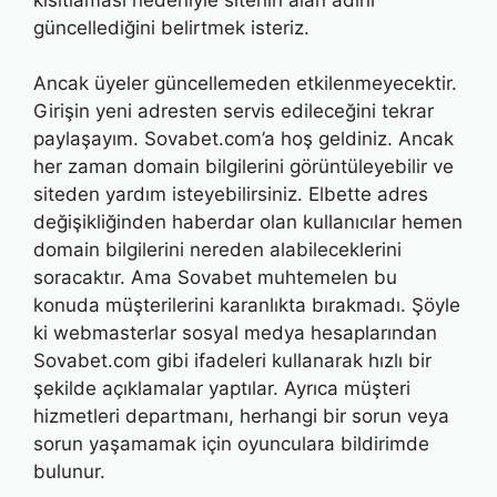
güncellediğini belirtmek isteriz.
Ancak üyeler güncellemeden etkilenmeyecektir.
Girişin yeni adresten servis edileceğini tekrar
paylaşayım. Sovabet.com’a hoş geldiniz. Ancak
her zaman domain bilgilerini görüntüleyebilir ve
siteden yardım isteyebilirsiniz. Elbette adres
değişikliğinden haberdar olan kullanıcılar hemen
domain bilgilerini nereden alabileceklerini
soracaktır. Ama Sovabet muhtemelen bu
konuda müşterilerini karanlıkta bırakmadı. Şöyle
ki webmasterlar sosyal medya hesaplarından
Sovabet.com gibi ifadeleri kullanarak hızlı bir
şekilde açıklamalar yaptılar. Ayrıca müşteri
hizmetleri departmanı, herhangi bir sorun veya
sorun yaşamamak için oyunculara bildirimde
bulunur.