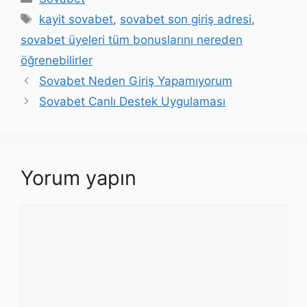
Etiketler
kayit sovabet
,
sovabet son giriş adresi
,
sovabet üyeleri tüm bonuslarını nereden
öğrenebilirler
Sovabet Neden Giriş Yapamıyorum
Sovabet Canlı Destek Uygulaması
Yorum yapın
Yorum