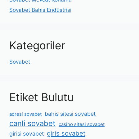
Sovabet Bahis Endüstrisi
Kategoriler
Sovabet
Etiket Bulutu
bahis sitesi sovabet
adresi sovabet
canli sovabet
casino sitesi sovabet
giris sovabet
girisi sovabet