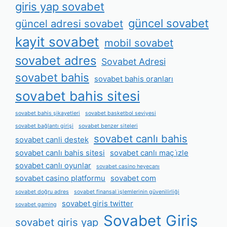
giris yap sovabet
güncel sovabet
güncel adresi sovabet
kayit sovabet
mobil sovabet
sovabet adres
Sovabet Adresi
sovabet bahis
sovabet bahis oranları
sovabet bahis sitesi
sovabet bahis şikayetleri
sovabet basketbol seviyesi
sovabet bağlantı girişi
sovabet benzer siteleri
sovabet canlı bahis
sovabet canli destek
sovabet canlı bahis sitesi
sovabet canlı maç i̇zle
sovabet canlı oyunlar
sovabet casino heyecanı
sovabet casino platformu
sovabet com
sovabet doğru adres
sovabet finansal i̇şlemlerinin güvenilirliği
sovabet giris twitter
sovabet gaming
Sovabet Giriş
sovabet giris yap