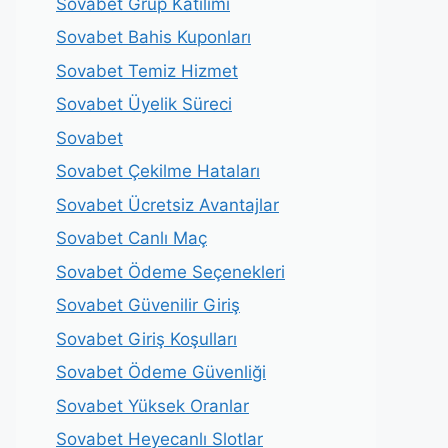
Sovabet Grup Katılımı
Sovabet Bahis Kuponları
Sovabet Temiz Hizmet
Sovabet Üyelik Süreci
Sovabet
Sovabet Çekilme Hataları
Sovabet Ücretsiz Avantajlar
Sovabet Canlı Maç
Sovabet Ödeme Seçenekleri
Sovabet Güvenilir Giriş
Sovabet Giriş Koşulları
Sovabet Ödeme Güvenliği
Sovabet Yüksek Oranlar
Sovabet Heyecanlı Slotlar