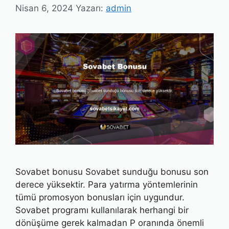
Nisan 6, 2024
Yazarı:
admin
Sovabet bonusu Sovabet sunduğu bonusu son
derece yüksektir. Para yatırma yöntemlerinin
tümü promosyon bonusları için uygundur.
Sovabet programı kullanılarak herhangi bir
dönüşüme gerek kalmadan P oranında önemli