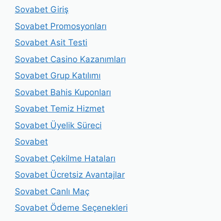
Sovabet Giriş
Sovabet Promosyonları
Sovabet Asit Testi
Sovabet Casino Kazanımları
Sovabet Grup Katılımı
Sovabet Bahis Kuponları
Sovabet Temiz Hizmet
Sovabet Üyelik Süreci
Sovabet
Sovabet Çekilme Hataları
Sovabet Ücretsiz Avantajlar
Sovabet Canlı Maç
Sovabet Ödeme Seçenekleri