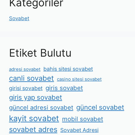
Kategoriler
Sovabet
Etiket Bulutu
bahis sitesi sovabet
adresi sovabet
canli sovabet
casino sitesi sovabet
giris sovabet
girisi sovabet
giris yap sovabet
güncel sovabet
güncel adresi sovabet
kayit sovabet
mobil sovabet
sovabet adres
Sovabet Adresi