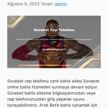
Ağustos 9, 2023
Yazarı:
admin
Sovabet cep telefonu canlı bahis sitesi Sovabet
online bahis hizmetleri sunmaya devam ediyor.
Sovabet bahis sitesine bilgisayarınızdan veya
cep telefonunuzdan giriş yaparak oyunu
oynayabilirsiniz. Artık Bet’e bahis oynamak için