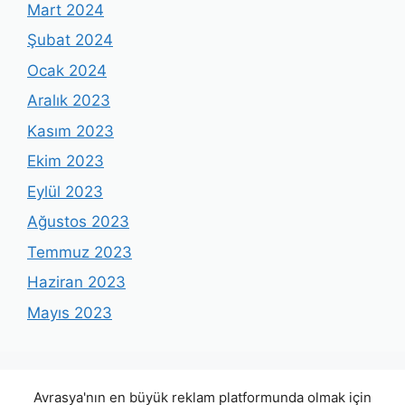
Mart 2024
Şubat 2024
Ocak 2024
Aralık 2023
Kasım 2023
Ekim 2023
Eylül 2023
Ağustos 2023
Temmuz 2023
Haziran 2023
Mayıs 2023
Avrasya'nın en büyük reklam platformunda olmak için