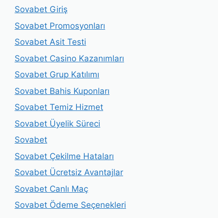
Sovabet Giriş
Sovabet Promosyonları
Sovabet Asit Testi
Sovabet Casino Kazanımları
Sovabet Grup Katılımı
Sovabet Bahis Kuponları
Sovabet Temiz Hizmet
Sovabet Üyelik Süreci
Sovabet
Sovabet Çekilme Hataları
Sovabet Ücretsiz Avantajlar
Sovabet Canlı Maç
Sovabet Ödeme Seçenekleri