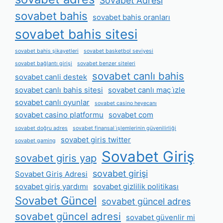
Sovabet Adresi
sovabet bahis
sovabet bahis oranları
sovabet bahis sitesi
sovabet bahis şikayetleri
sovabet basketbol seviyesi
sovabet bağlantı girişi
sovabet benzer siteleri
sovabet canlı bahis
sovabet canli destek
sovabet canlı bahis sitesi
sovabet canlı maç i̇zle
sovabet canlı oyunlar
sovabet casino heyecanı
sovabet casino platformu
sovabet com
sovabet doğru adres
sovabet finansal i̇şlemlerinin güvenilirliği
sovabet giris twitter
sovabet gaming
Sovabet Giriş
sovabet giris yap
sovabet girişi
Sovabet Giriş Adresi
sovabet giriş yardımı
sovabet gizlilik politikası
Sovabet Güncel
sovabet güncel adres
sovabet güncel adresi
sovabet güvenlir mi