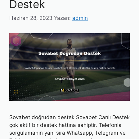
Destek
Haziran 28, 2023
Yazarı:
admin
Sovabet doğrudan destek Sovabet Canlı Destek
çok aktif bir destek hattına sahiptir. Telefonla
sorgulamanın yanı sıra Whatsapp, Telegram ve