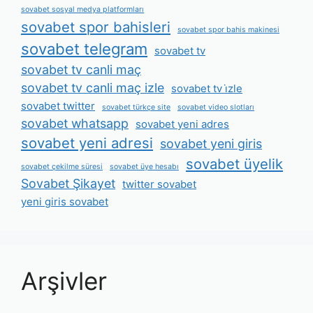
sovabet sosyal medya platformları
sovabet spor bahisleri
sovabet spor bahis makinesi
sovabet telegram
sovabet tv
sovabet tv canli maç
sovabet tv canli maç izle
sovabet tv i̇zle
sovabet twitter
sovabet türkçe site
sovabet video slotları
sovabet whatsapp
sovabet yeni adres
sovabet yeni adresi
sovabet yeni giris
sovabet üyelik
sovabet çekilme süresi
sovabet üye hesabı
Sovabet Şikayet
twitter sovabet
yeni giris sovabet
Arşivler