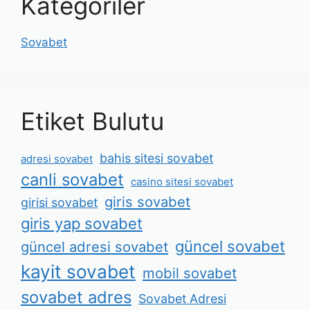
Kategoriler
Sovabet
Etiket Bulutu
bahis sitesi sovabet
adresi sovabet
canli sovabet
casino sitesi sovabet
giris sovabet
girisi sovabet
giris yap sovabet
güncel sovabet
güncel adresi sovabet
kayit sovabet
mobil sovabet
sovabet adres
Sovabet Adresi