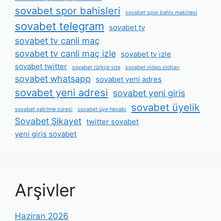
sovabet spor bahisleri
sovabet spor bahis makinesi
sovabet telegram
sovabet tv
sovabet tv canli maç
sovabet tv canli maç izle
sovabet tv i̇zle
sovabet twitter
sovabet türkçe site
sovabet video slotları
sovabet whatsapp
sovabet yeni adres
sovabet yeni adresi
sovabet yeni giris
sovabet üyelik
sovabet çekilme süresi
sovabet üye hesabı
Sovabet Şikayet
twitter sovabet
yeni giris sovabet
Arşivler
Haziran 2026