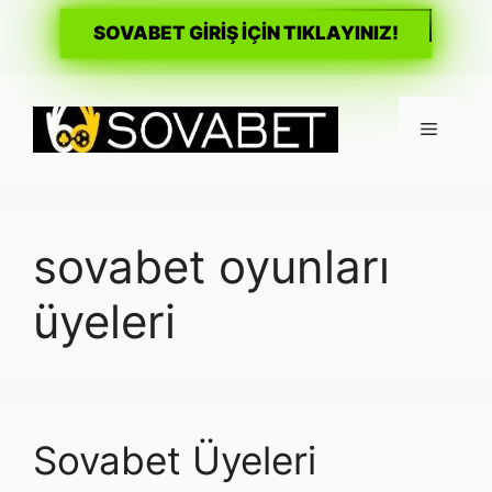
SOVABET GİRİŞ İÇİN TIKLAYINIZ!
İçeriğe
atla
Menü
sovabet oyunları
üyeleri
Sovabet Üyeleri