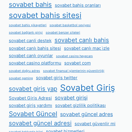
sovabet bahis
sovabet bahis oranları
sovabet bahis sitesi
sovabet bahis şikayetleri
sovabet basketbol seviyesi
sovabet bağlantı girişi
sovabet benzer siteleri
sovabet canlı bahis
sovabet canli destek
sovabet canlı bahis sitesi
sovabet canlı maç i̇zle
sovabet canlı oyunlar
sovabet casino heyecanı
sovabet casino platformu
sovabet com
sovabet doğru adres
sovabet finansal i̇şlemlerinin güvenilirliği
sovabet giris twitter
sovabet gaming
Sovabet Giriş
sovabet giris yap
sovabet girişi
Sovabet Giriş Adresi
sovabet giriş yardımı
sovabet gizlilik politikası
Sovabet Güncel
sovabet güncel adres
sovabet güncel adresi
sovabet güvenlir mi
sovabet hizmetleri
sovabet hakkında bilgi