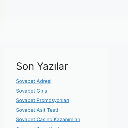
Son Yazılar
Sovabet Adresi
Sovabet Giriş
Sovabet Promosyonları
Sovabet Asit Testi
Sovabet Casino Kazanımları