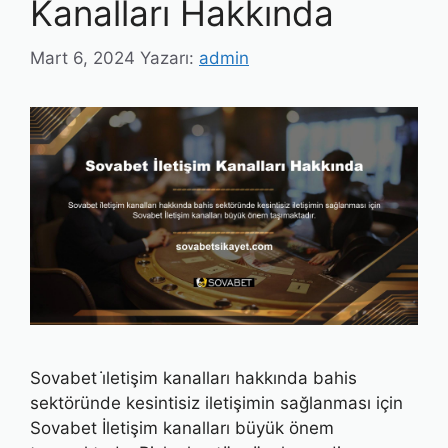
Kanalları Hakkında
Mart 6, 2024
Yazarı:
admin
Sovabet i̇letişim kanalları hakkında bahis
sektöründe kesintisiz iletişimin sağlanması için
Sovabet İletişim kanalları büyük önem