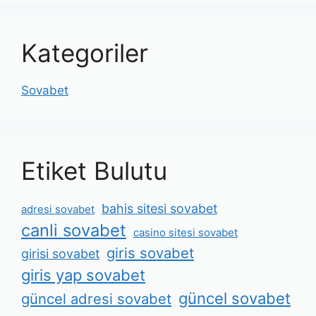
Kategoriler
Sovabet
Etiket Bulutu
bahis sitesi sovabet
adresi sovabet
canli sovabet
casino sitesi sovabet
giris sovabet
girisi sovabet
giris yap sovabet
güncel sovabet
güncel adresi sovabet