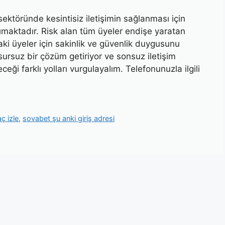
sektöründe kesintisiz iletişimin sağlanması için
ımaktadır. Risk alan tüm üyeler endişe yaratan
daki üyeler için sakinlik ve güvenlik duygusunu
rsuz bir çözüm getiriyor ve sonsuz iletişim
eği farklı yolları vurgulayalım. Telefonunuzla ilgili
ç izle
,
sovabet şu anki giriş adresi