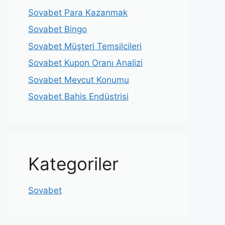
Sovabet Para Kazanmak
Sovabet Bingo
Sovabet Müşteri Temsilcileri
Sovabet Kupon Oranı Analizi
Sovabet Mevcut Konumu
Sovabet Bahis Endüstrisi
Kategoriler
Sovabet