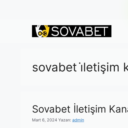
İçeriğe
atla
sovabet i̇letişim
Sovabet İletişim Kan
Mart 6, 2024
Yazarı:
admin