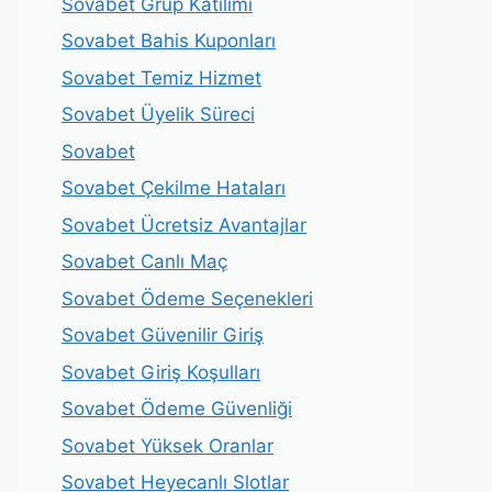
Sovabet Grup Katılımı
Sovabet Bahis Kuponları
Sovabet Temiz Hizmet
Sovabet Üyelik Süreci
Sovabet
Sovabet Çekilme Hataları
Sovabet Ücretsiz Avantajlar
Sovabet Canlı Maç
Sovabet Ödeme Seçenekleri
Sovabet Güvenilir Giriş
Sovabet Giriş Koşulları
Sovabet Ödeme Güvenliği
Sovabet Yüksek Oranlar
Sovabet Heyecanlı Slotlar