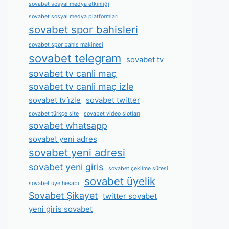
sovabet sosyal medya etkinliği
sovabet sosyal medya platformları
sovabet spor bahisleri
sovabet spor bahis makinesi
sovabet telegram
sovabet tv
sovabet tv canli maç
sovabet tv canli maç izle
sovabet tv i̇zle
sovabet twitter
sovabet türkçe site
sovabet video slotları
sovabet whatsapp
sovabet yeni adres
sovabet yeni adresi
sovabet yeni giris
sovabet çekilme süresi
sovabet üyelik
sovabet üye hesabı
Sovabet Şikayet
twitter sovabet
yeni giris sovabet