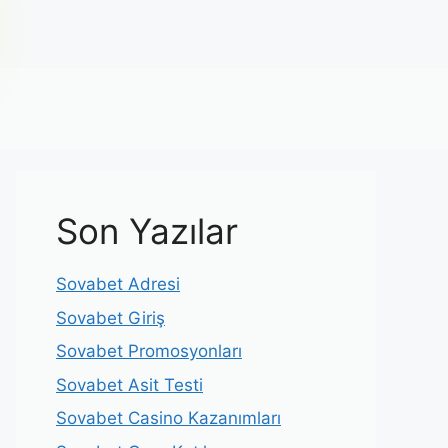
Son Yazılar
Sovabet Adresi
Sovabet Giriş
Sovabet Promosyonları
Sovabet Asit Testi
Sovabet Casino Kazanımları